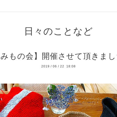
日々のことなど
編みもの会】開催させて頂きまし
2019
/
06
/
22 18:08