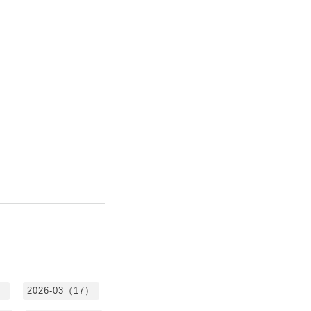
）
2026-03（17）