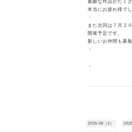
素敵な作品がたくさ
本当にお疲れ様で
・
また次回は７月２
開催予定です。
新しいお仲間も募
・
・
2026-08（2）
202