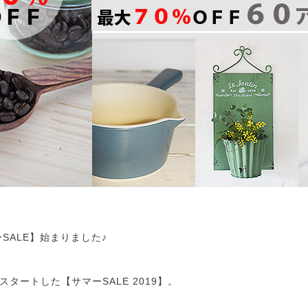
ーSALE】始まりました♪
タートした【サマーSALE 2019】。