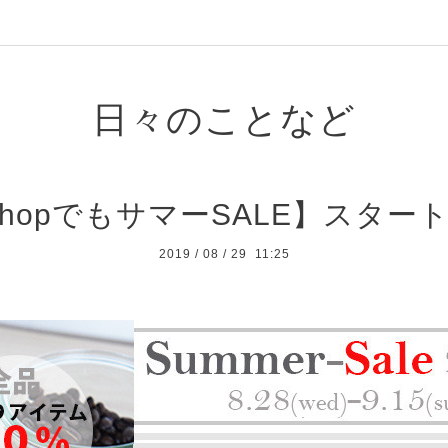
日々のことなど
hopでもサマーSALE】スター
2019
/
08
/
29 11:25