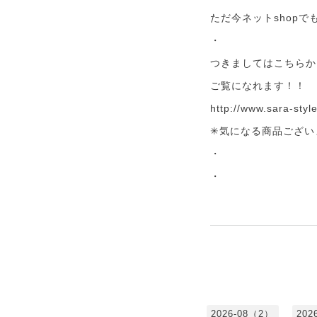
ただ今ネットshopで
・
つきましてはこちらか
ご覧になれます！！
http://www.sara-styl
✳︎気になる商品ござ
・
・
2026-08（2）
202