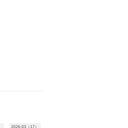
）
2026-03（17）