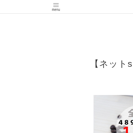
【ネットs