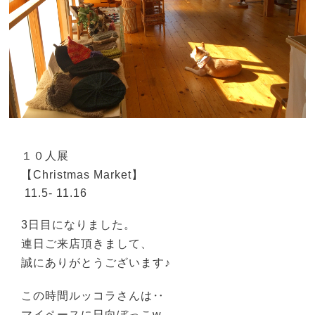
１０人展
【Christmas Market】
11.5- 11.16
3日目になりました。
連日ご来店頂きまして、
誠にありがとうございます♪
この時間ルッコラさんは‥
マイペースに日向ぼっこw