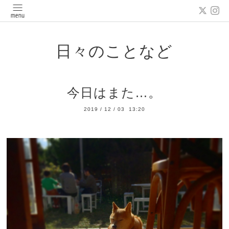
日々のことなど
今日はまた…。
2019
/
12
/
03 13:20