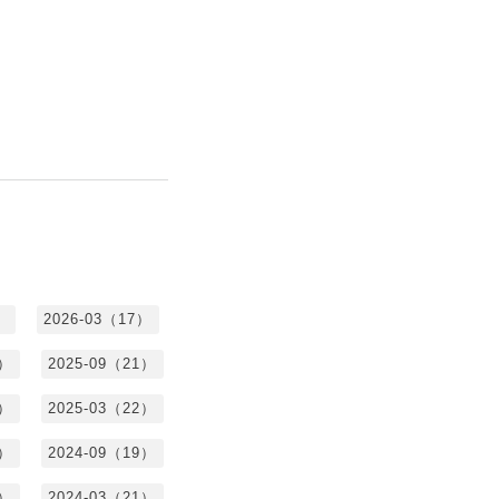
）
2026-03（17）
0）
2025-09（21）
4）
2025-03（22）
3）
2024-09（19）
7）
2024-03（21）