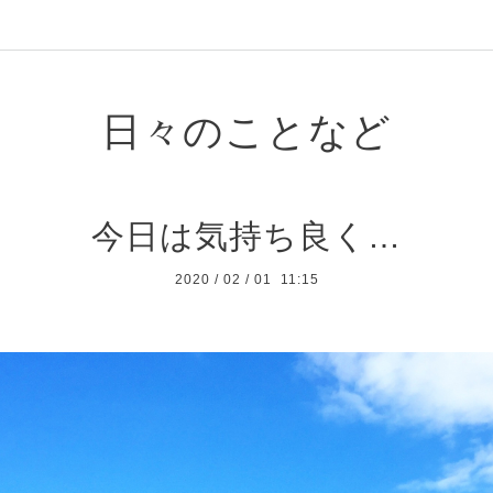
日々のことなど
今日は気持ち良く…
2020
/
02
/
01 11:15