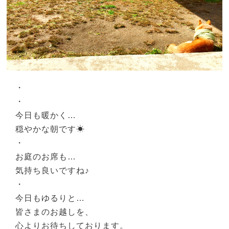
・
・
今日も暖かく…
穏やかな朝です☀︎
・
お庭のお席も…
気持ち良いですね♪
・
今日もゆるりと…
皆さまのお越しを、
心よりお待ちしております。