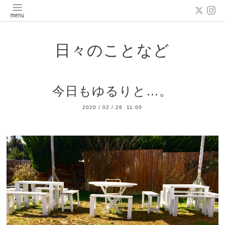
日々のことなど
今日もゆるりと…。
2020
/
02
/
28 11:00