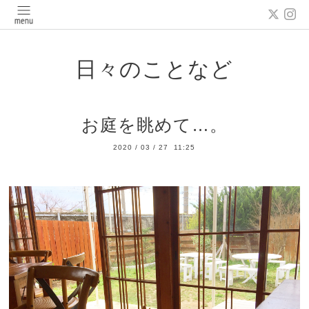
日々のことなど
お庭を眺めて…。
2020
/
03
/
27 11:25