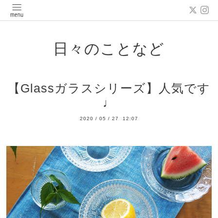
日々のことなど
【Glassガラスシリーズ】人気です
♩
2020
/
05
/
27 12:07