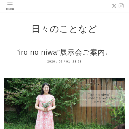
日々のことなど
”iro no niwa”展示会ご案内♩
2020
/
07
/
01 23:23