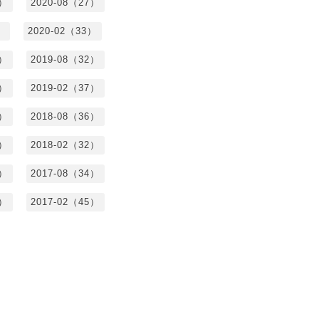
7）
2020-08（27）
）
2020-02（33）
9）
2019-08（32）
6）
2019-02（37）
4）
2018-08（36）
8）
2018-02（32）
1）
2017-08（34）
4）
2017-02（45）