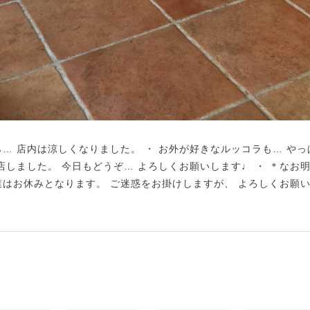
ら… 店内は涼しくなりました。 ・ お外が好きなルッコラも… や
店しました。 今日もどうぞ… よろしくお願いします♩ ・ ＊なお
業はお休みとなります。 ご迷惑をお掛けしますが、 よろしくお願い