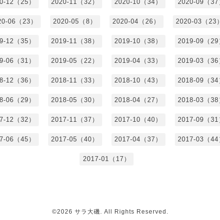
20-12（25）
2020-11（32）
2020-10（34）
2020-09（3
20-06（23）
2020-05（8）
2020-04（26）
2020-03（23
19-12（35）
2019-11（38）
2019-10（38）
2019-09（2
19-06（31）
2019-05（22）
2019-04（33）
2019-03（3
18-12（36）
2018-11（33）
2018-10（43）
2018-09（3
18-06（29）
2018-05（30）
2018-04（27）
2018-03（3
17-12（32）
2017-11（37）
2017-10（40）
2017-09（3
17-06（45）
2017-05（40）
2017-04（37）
2017-03（4
2017-01（17）
©2026
サラ大磯
. All Rights Reserved.