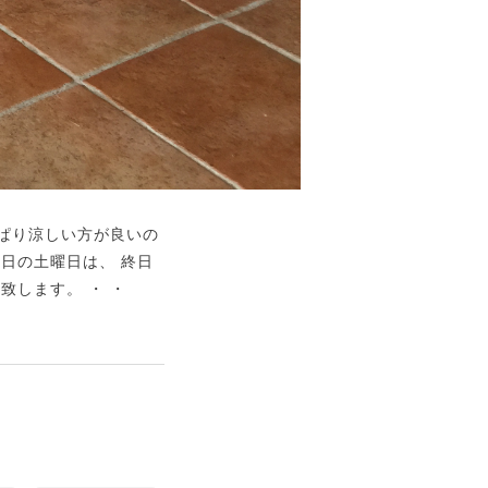
っぱり涼しい方が良いの
明日の土曜日は、 終日
致します。 ・ ・