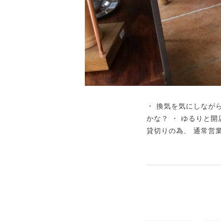
・ 換気を気にしなが
かな？ ・ ゆるりと開
貸切りの為、 通常営