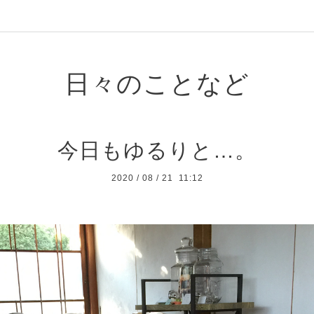
日々のことなど
今日もゆるりと…。
2020
/
08
/
21 11:12