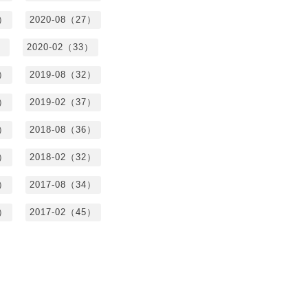
7）
2020-08（27）
）
2020-02（33）
9）
2019-08（32）
6）
2019-02（37）
4）
2018-08（36）
8）
2018-02（32）
1）
2017-08（34）
4）
2017-02（45）