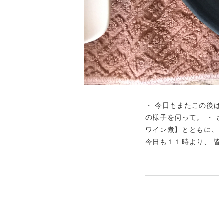
・ 今日もまたこの後
の様子を伺って。 ・
ワイン煮】とともに、
今日も１１時より、 