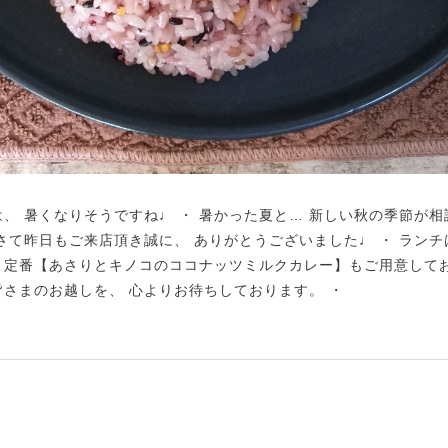
は、 暑くなりそうですね♩ ・ 暑かった夏と… 新しい秋の季節が相
 さて昨日もご来店頂き誠に、 ありがとうございました♩ ・ ラン
 定番【あさりとキノコのココナッツミルクカレー】もご用意してお
皆さまのお越しを、 心よりお待ちしております。 ・