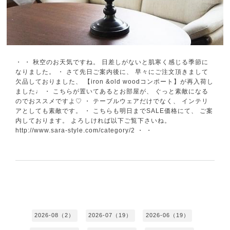
・ ・ 秋空のお天気ですね。 日差しがないと肌寒く感じる季節に
なりました。 ・ さて先日ご案内後に、 早々にご注文頂きまして
欠品しておりました、 【iron &old woodコンポート】が再入荷し
ました♩ ・ こちらが置いてあるとお部屋が、 ぐっと素敵になる
のでおススメですよ♡ ・ テーブルウェアだけでなく、 インテリ
アとしても素敵です。 ・ こちらも明日までSALE価格にて、 ご案
内しております。 よろしければ以下ご覧下さいね。
http://www.sara-style.com/category/2 ・ ・
2026-08（2）
2026-07（19）
2026-06（19）