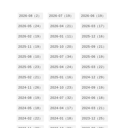
2026-08（2）
2026-07（19）
2026-06（19）
2026-05（24）
2026-04（21）
2026-03（17）
2026-02（19）
2026-01（11）
2025-12（16）
2025-11（19）
2025-10（20）
2025-09（21）
2025-08（10）
2025-07（34）
2025-06（19）
2025-05（23）
2025-04（24）
2025-03（22）
2025-02（21）
2025-01（16）
2024-12（29）
2024-11（26）
2024-10（23）
2024-09（19）
2024-08（19）
2024-07（32）
2024-06（18）
2024-05（18）
2024-04（17）
2024-03（21）
2024-02（22）
2024-01（18）
2023-12（25）