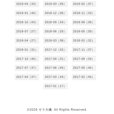
2019-04（33）
2019-03（36）
2019-02（37）
2019-01（40）
2018-12（36）
2018-11（33）
2018-10（43）
2018-09（34）
2018-08（36）
2018-07（27）
2018-06（29）
2018-05（30）
2018-04（27）
2018-03（38）
2018-02（32）
2018-01（31）
2017-12（32）
2017-11（37）
2017-10（40）
2017-09（31）
2017-08（34）
2017-07（37）
2017-06（45）
2017-05（40）
2017-04（37）
2017-03（44）
2017-02（45）
2017-01（17）
©2026
サラ大磯
. All Rights Reserved.