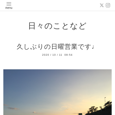
日々のことなど
久しぶりの日曜営業です♩
2020
/
10
/
11 08:54