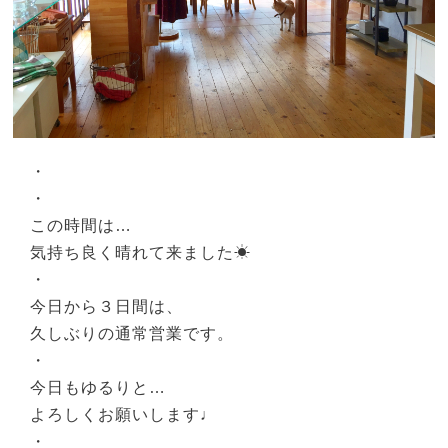
・
・
この時間は…
気持ち良く晴れて来ました☀︎
・
今日から３日間は、
久しぶりの通常営業です。
・
今日もゆるりと…
よろしくお願いします♩
・