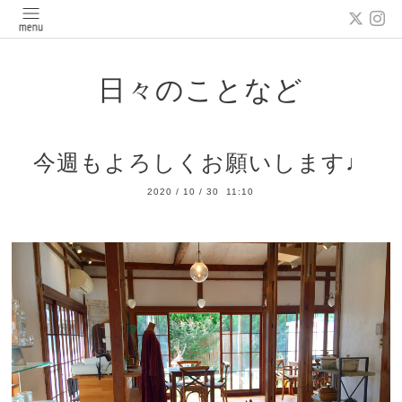
日々のことなど
今週もよろしくお願いします♩
2020
/
10
/
30 11:10