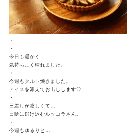
・
・
今日も暖かく…
気持ちよく晴れました♩
・
今週もタルト焼きました。
アイスを添えてお出しします♡
・
日差しが眩しくて…
日陰に逃げ込むルッコラさん。
・
今週もゆるりと…