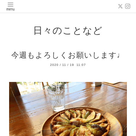
日々のことなど
今週もよろしくお願いします♩
2020
/
11
/
19 11:07