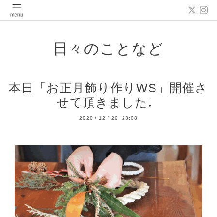
日々のことなど
本日「お正月飾り作りWS」開催さ
せて頂きました♩
2020
/
12
/
20 23:08