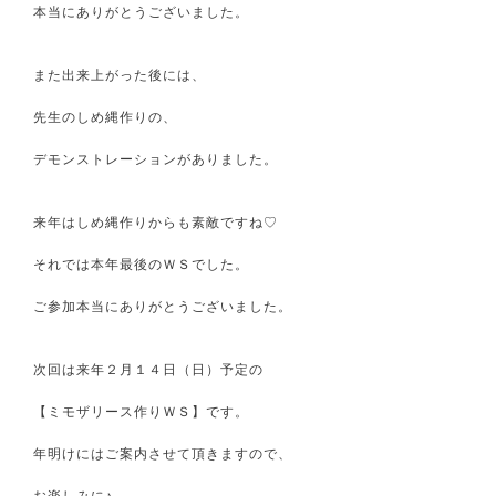
本当にありがとうございました。
また出来上がった後には、
先生のしめ縄作りの、
デモンストレーションがありました。
来年はしめ縄作りからも素敵ですね♡
それでは本年最後のＷＳでした。
ご参加本当にありがとうございました。
次回は来年２月１４日（日）予定の
【ミモザリース作りＷＳ】です。
年明けにはご案内させて頂きますので、
お楽しみに♪