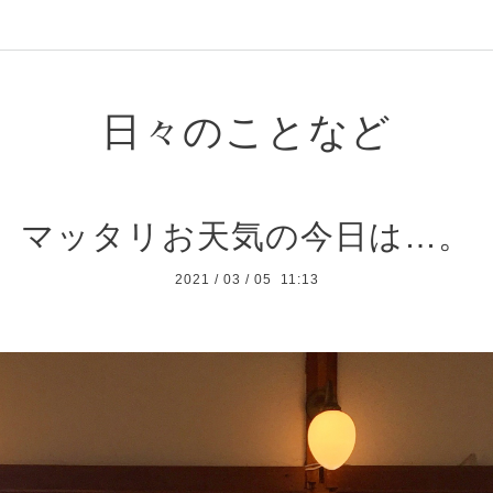
日々のことなど
マッタリお天気の今日は…。
2021
/
03
/
05 11:13