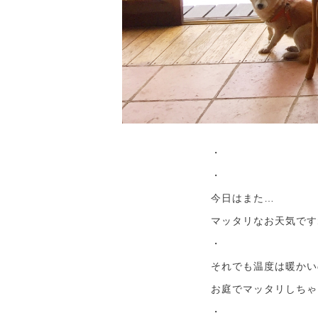
・
・
今日はまた…
マッタリなお天気です
・
それでも温度は暖かい
お庭でマッタリしちゃ
・