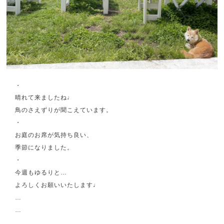
・
晴れて来ましたね♩
鳥のさえずりが聞こえています。
・
お庭のお席が気持ち良い、
季節になりました。
・
今週もゆるりと…
よろしくお願いいたします♩
…
…