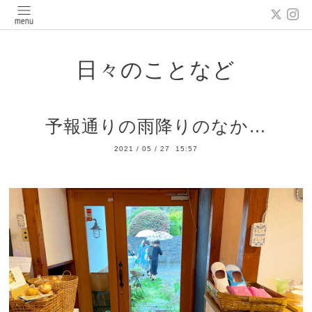
日々のことなど
予報通りの雨降りのなか…
2021
/
05
/
27 15:57