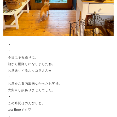
・
・
今日は予報通りに、
朝から雨降りになりましたね。
お見送りするルッコラさんw
・
お席をご案内出来なかったお客様、
大変申し訳ありませんでした。
・
この時間はのんびりと、
tea timeです♡
・