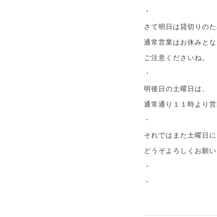
・
さて明日は貸切りのた
通常営業はお休みとな
ご注意くださいね。
・
明後日の土曜日は、
通常通り１１時より営
・
それではまた土曜日に
どうぞよろしくお願い
・
・