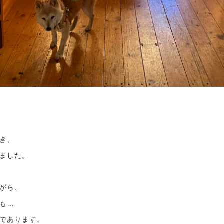
き、
ました。
がら、
も…
であります。