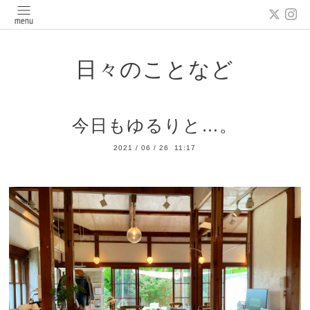
日々のことなど
今日もゆるりと…。
2021
/
06
/
26 11:17