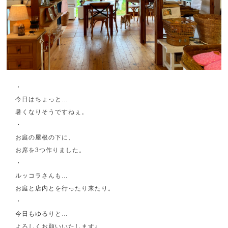
・
今日はちょっと…
暑くなりそうですねぇ。
・
お庭の屋根の下に、
お席を3つ作りました。
・
ルッコラさんも…
お庭と店内とを行ったり来たり。
・
今日もゆるりと…
よろしくお願いいたします♩