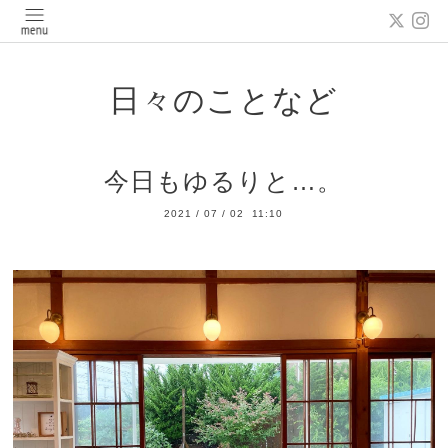
日々のことなど
今日もゆるりと…。
2021
/
07
/
02 11:10