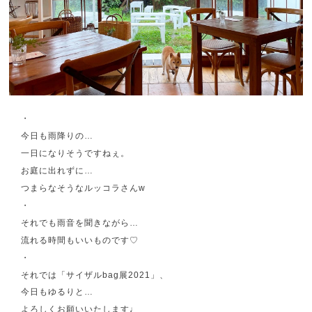
・
今日も雨降りの…
一日になりそうですねぇ。
お庭に出れずに…
つまらなそうなルッコラさんw
・
それでも雨音を聞きながら…
流れる時間もいいものです♡
・
それでは「サイザルbag展2021」、
今日もゆるりと…
よろしくお願いいたします♩