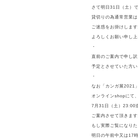
さて明日31日（土）
貸切りの為通常営業は
ご迷惑をお掛けします
よろしくお願い申し上
・
直前のご案内で申し訳
予定とさせていた方い
・
なお「カンガ展2021
オンラインshopにて
7月31日（土）23:00
ご案内させて頂きます
もし実際ご覧になりた
明日の午前中又は17