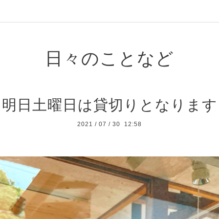
日々のことなど
【明日土曜日は貸切りとなります
2021
/
07
/
30 12:58