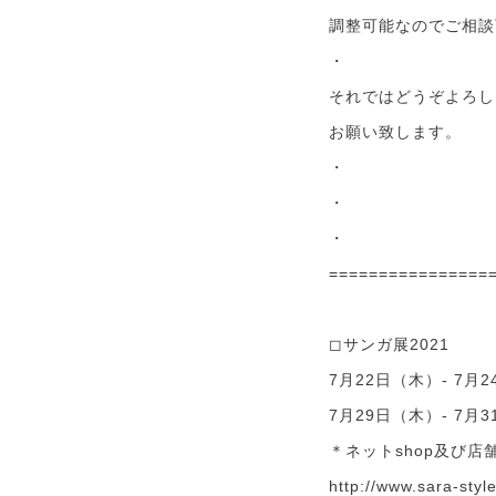
調整可能なのでご相談
・
それではどうぞよろし
お願い致します。
・
・
・
================
◻︎サンガ展2021
7月22日（木）- 7月
7月29日（木）- 7月
＊ネットshop及び店
http://www.sara-styl