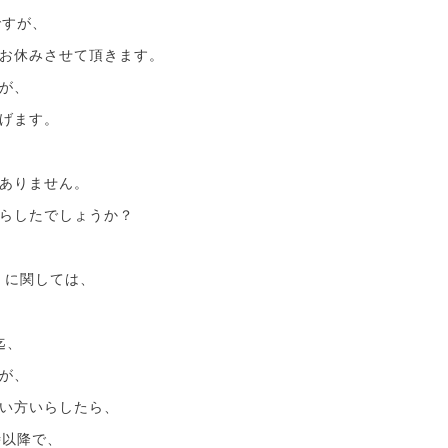
ですが、
お休みさせて頂きます。
が、
げます。
ありません。
らしたでしょうか？
」に関しては、
、
迄、
が、
い方いらしたら、
時以降で、