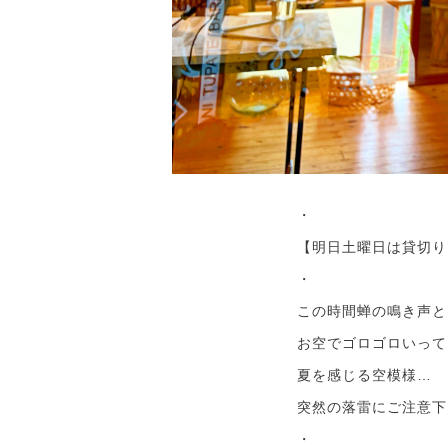
・
【明日土曜日は貸切り
・
この時間蝉の鳴き声と
お空でゴロゴロいって
夏を感じる空模様…
突然の落雷にご注意下
・