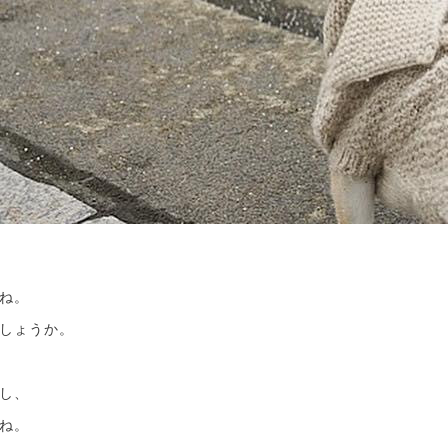
ね。
しょうか。
し、
ね。