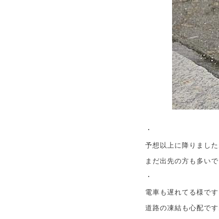
・
予想以上に降りました
まだ出先の方も多いで
・
電車も遅れてる様です
道路の凍結も心配です