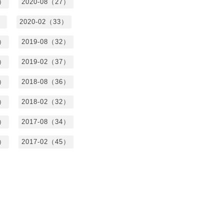
7）
2020-08（27）
）
2020-02（33）
9）
2019-08（32）
6）
2019-02（37）
4）
2018-08（36）
8）
2018-02（32）
1）
2017-08（34）
4）
2017-02（45）