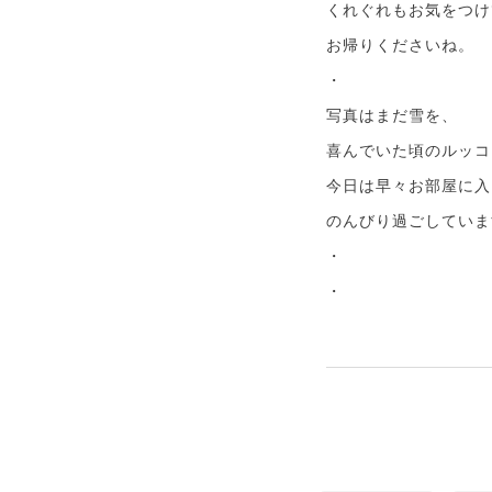
くれぐれもお気をつけ
お帰りくださいね。
・
写真はまだ雪を、
喜んでいた頃のルッコ
今日は早々お部屋に入
のんびり過ごしていま
・
・