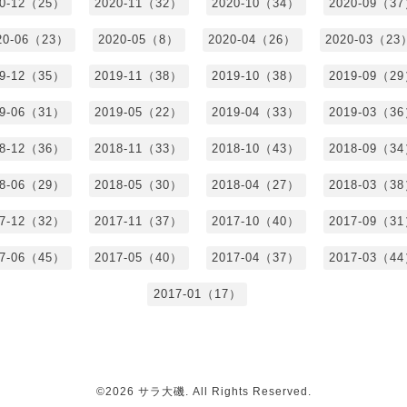
20-12（25）
2020-11（32）
2020-10（34）
2020-09（3
20-06（23）
2020-05（8）
2020-04（26）
2020-03（23
19-12（35）
2019-11（38）
2019-10（38）
2019-09（2
19-06（31）
2019-05（22）
2019-04（33）
2019-03（3
18-12（36）
2018-11（33）
2018-10（43）
2018-09（3
18-06（29）
2018-05（30）
2018-04（27）
2018-03（3
17-12（32）
2017-11（37）
2017-10（40）
2017-09（3
17-06（45）
2017-05（40）
2017-04（37）
2017-03（4
2017-01（17）
©2026
サラ大磯
. All Rights Reserved.