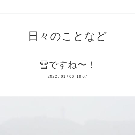
日々のことなど
雪ですね〜！
2022
/
01
/
06 18:07