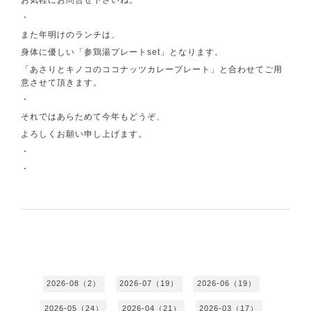
・
また年明けのランチは、
身体に優しい「参鶏湯プレートset」となります。
「あさりとキノコのココナッツカレープレート」と合わせてご用
意させて頂きます。
・
それではあらためて今年もどうぞ、
よろしくお願い申し上げます。
・
・
2026-08（2）
2026-07（19）
2026-06（19）
2026-05（24）
2026-04（21）
2026-03（17）