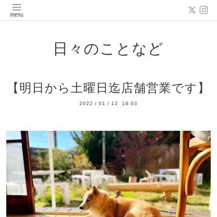
日々のことなど
【明日から土曜日迄店舗営業です】
2022
/
01
/
12 18:03