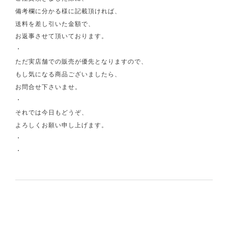
備考欄に分かる様に記載頂ければ、
送料を差し引いた金額で、
お返事させて頂いております。
・
ただ実店舗での販売が優先となりますので、
もし気になる商品ございましたら、
お問合せ下さいませ。
・
それでは今日もどうぞ、
よろしくお願い申し上げます。
・
・