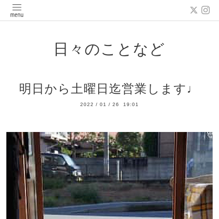
日々のことなど
明日から土曜日迄営業します♩
2022
/
01
/
26 19:01