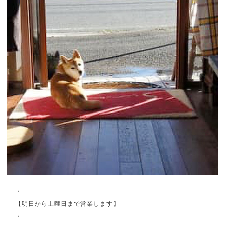
・
【明日から土曜日まで営業します】
・