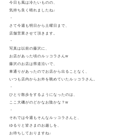
今日も風は冷たいものの、
気持ち良く晴れましたね♩
・
さて今週も明日から土曜日まで、
店舗営業させて頂きます。
・
写真は以前の藤沢に、
お店があった頃のルッコラさんw
藤沢のお店は県道沿いで、
車通りがあったのでお店から出ることなく、
いつも店内からお外を眺めていたルッコラさん。
・
ひとり散歩をするようになったのは、
ここ大磯がのどかなお陰かな？w
・
それでは今週もそんなルッコラさんと、
ゆるりと皆さまのお越しを、
お待ちしておりますね♩