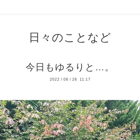
日々のことなど
今日もゆるりと…。
2022
/
08
/
26 11:17