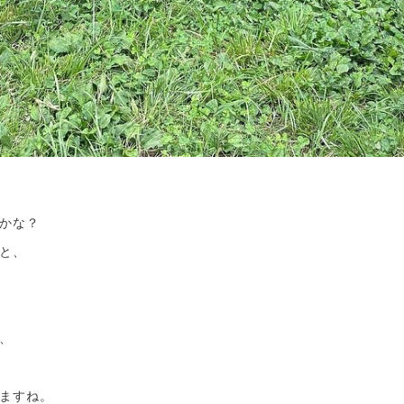
かな？
と、
、
ますね。