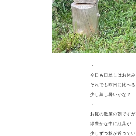
・
今日も日差しはお休み
それでも昨日に比べる
少し蒸し暑いかな？
・
お庭の散策の朝ですが
緑豊かな中に紅葉が…
少しずつ秋が近づてい