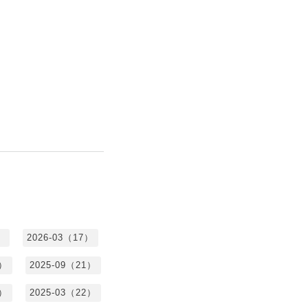
）
2026-03（17）
0）
2025-09（21）
4）
2025-03（22）