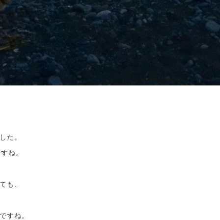
した。
ですね。
ても、
ですね。