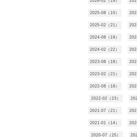
2026-02（19）
20
2025-08（10）
20
2025-02（21）
20
2024-08（19）
20
2024-02（22）
20
2023-08（18）
20
2023-02（21）
20
2022-08（18）
20
2022-02（23）
20
2021-07（21）
20
2021-01（14）
20
2020-07（25）
20