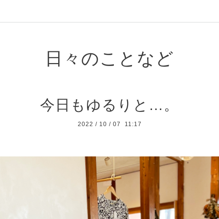
日々のことなど
今日もゆるりと…。
2022
/
10
/
07 11:17