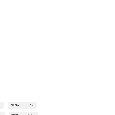
）
2026-03（17）