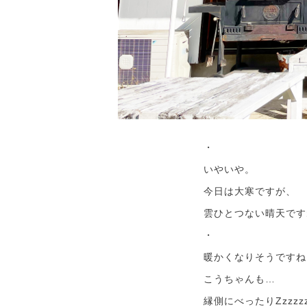
・
いやいや。
今日は大寒ですが、
雲ひとつない晴天です
・
暖かくなりそうですね
こうちゃんも…
縁側にべったりZzzzz