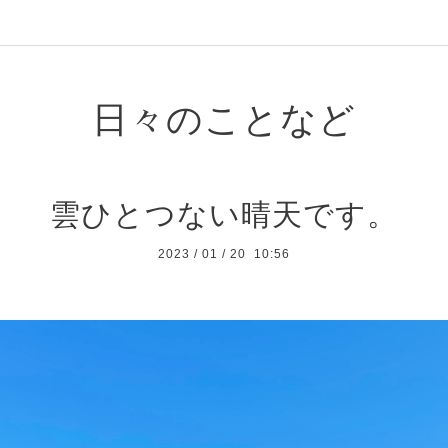
日々のことなど
雲ひとつない晴天です。
2023
/
01
/
20 10:56