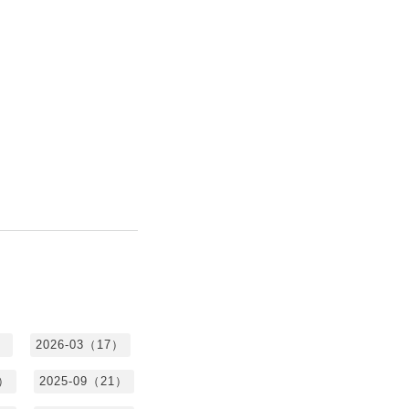
）
2026-03（17）
0）
2025-09（21）