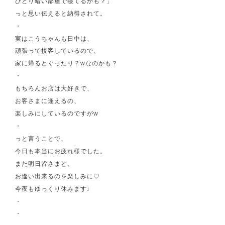
ひとり暗い部屋で寝てるかも？」
っと思い伝えると納得されて。
・
実はこうちゃんも日中は、
頑張って接客しているので、
家に帰るとぐったり？wなのかも？
・
もちろんお店は大好きで、
お客さまに逢えるの、
楽しみにしているのですがw
・
っと言うことで、
今日も本当にお疲れ様でした。
また明日皆さまと、
お逢い出来るのを楽しみに♡
今夜もゆっくり休みます♩
・
・