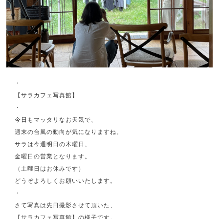
・
【サラカフェ写真館】
・
今日もマッタリなお天気で、
週末の台風の動向が気になりますね。
サラは今週明日の木曜日、
金曜日の営業となります。
（土曜日はお休みです）
どうぞよろしくお願いいたします。
・
さて写真は先日撮影させて頂いた、
【サラカフェ写真館】の様子です。