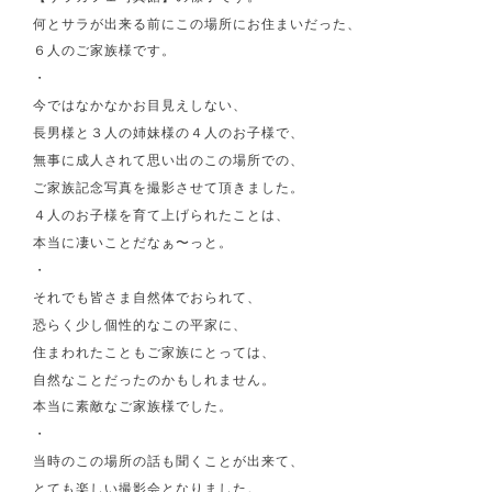
何とサラが出来る前にこの場所にお住まいだった、
６人のご家族様です。
・
今ではなかなかお目見えしない、
長男様と３人の姉妹様の４人のお子様で、
無事に成人されて思い出のこの場所での、
ご家族記念写真を撮影させて頂きました。
４人のお子様を育て上げられたことは、
本当に凄いことだなぁ〜っと。
・
それでも皆さま自然体でおられて、
恐らく少し個性的なこの平家に、
住まわれたこともご家族にとっては、
自然なことだったのかもしれません。
本当に素敵なご家族様でした。
・
当時のこの場所の話も聞くことが出来て、
とても楽しい撮影会となりました。