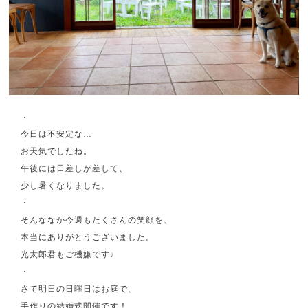
・
今日は不安定な…
お天気でしたね。
午後には日差しが差して、
少し暑くなりました。
・
そんななか今週もたくさんの笑顔を、
本当にありがとうございました。
光太郎君もご機嫌です♩
・
さて明日の日曜日はお庭で、
手作りの結婚式開催です！