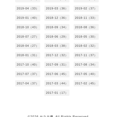
2019-04（33）
2019-03（36）
2019-02（37）
2019-01（40）
2018-12（36）
2018-11（33）
2018-10（43）
2018-09（34）
2018-08（36）
2018-07（27）
2018-06（29）
2018-05（30）
2018-04（27）
2018-03（38）
2018-02（32）
2018-01（31）
2017-12（32）
2017-11（37）
2017-10（40）
2017-09（31）
2017-08（34）
2017-07（37）
2017-06（45）
2017-05（40）
2017-04（37）
2017-03（44）
2017-02（45）
2017-01（17）
©2026
サラ大磯
. All Rights Reserved.