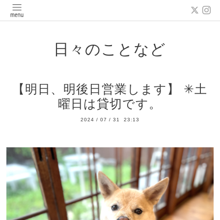
日々のことなど
【明日、明後日営業します】 ✳︎土
曜日は貸切です。
2024
/
07
/
31 23:13