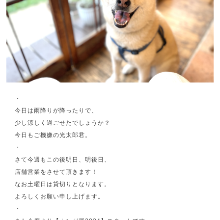
・
今日は雨降りが降ったりで、
少し涼しく過ごせたでしょうか？
今日もご機嫌の光太郎君。
・
さて今週もこの後明日、明後日、
店舗営業をさせて頂きます！
なお土曜日は貸切りとなります。
よろしくお願い申し上げます。
・