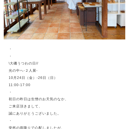
・
・
\大磯うつわの日//
光の中へ-２人展-
10月24日（金）-26日（日）
11:00-17:00
・
初日の昨日は生憎のお天気のなか、
ご来店頂きまして、
誠にありがとうございました。
・
突然の雨降りで心配しましたが、