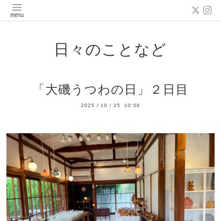
日々のことなど
「大磯うつわの日」２日目
2025
/
10
/
25 10:56