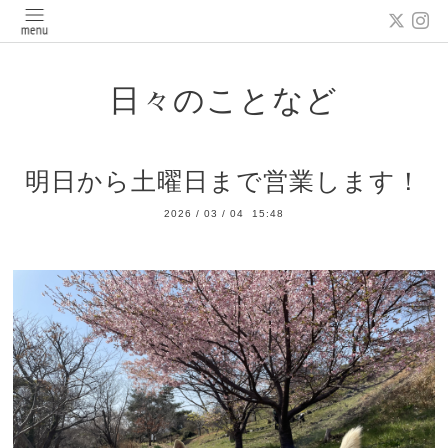
日々のことなど
明日から土曜日まで営業します！
2026
/
03
/
04 15:48