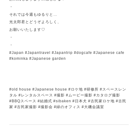
・
それでは今週もゆるりと…
光太郎君とどうぞよろしく、
お願いいたします♡
・
・
#Japan #Japantravel #Japantrip #dogcafe #Japanese cafe
#kominka #Japanese garden
#old house #Japanese house #ロケ地 #研修所 #スペースレン
タル #レンタルスペース #撮影 #ムービー撮影 #カタログ撮影
#BBQスペース #結婚式 #sibaken #日本犬 #古民家ロケ地 #古民
家 #古民家撮影 #撮影会 #緑のオフィス #大磯会議室