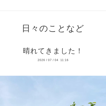
日々のことなど
晴れてきました！
2026
/
07
/
04 11:16