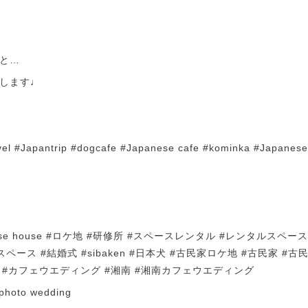
と…
します♩
l #Japantrip #dogcafe #Japanese cafe #kominka #Japanese
apanese house #ロケ地 #研修所 #スペースレンタル #レンタルスペ
スペース #結婚式 #sibaken #日本犬 #古民家ロケ地 #古民家 #古
 #カフェウエディング #湘南 #湘南カフェウエディング
photo wedding