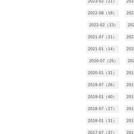
2023-02（21）
20
2022-08（18）
20
2022-02（23）
20
2021-07（21）
20
2021-01（14）
20
2020-07（25）
20
2020-01（31）
20
2019-07（26）
20
2019-01（40）
20
2018-07（27）
20
2018-01（31）
20
2017-07（37）
20