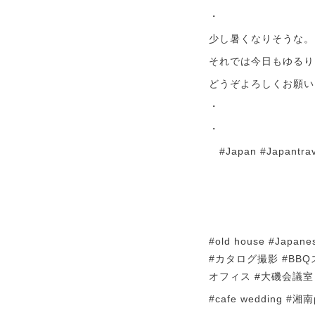
・
少し暑くなりそうな。
それでは今日もゆるり
どうぞよろしくお願い
・
・
#Japan #Japantrave
#old house #J
#カタログ撮影 #BBQ
オフィス #大磯会議室
#cafe wedding #湘南