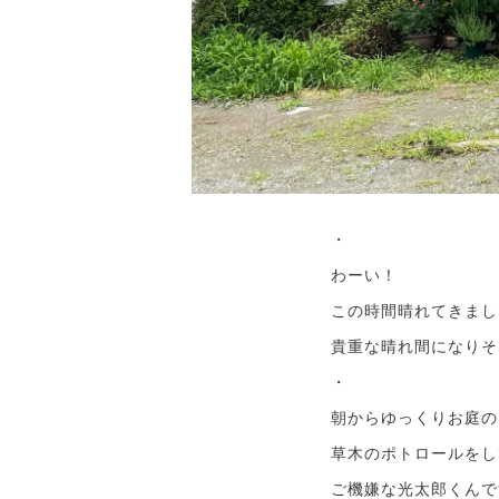
・
わーい！
この時間晴れてきまし
貴重な晴れ間になりそ
・
朝からゆっくりお庭の
草木のポトロールをし
ご機嫌な光太郎くんで